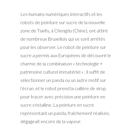
Les humains numériques interactifs et les
robots de peinture sur sucre de la nouvelle
zone de Tianfu, à Chengdu (Chine), ont attiré
de nombreux Bruxellois qui se sont arrêtés
pour les observer. Le robot de peinture sur
sucre a permis aux Européens de découvrir le
charme de la combinaison « technologie +
patrimoine culturel immatériel » : il suffit de
sélectionner un panda ou un autre motif sur
l’écran, et le robot prend la cuillère de sirop
pour tracer avec précision une peinture en
sucre cristalline. La peinture en sucre
représentant un panda, fraîchement réalisée,
dégageait encore de la vapeur.