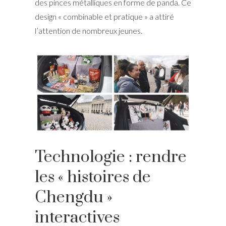
des pinces métalliques en forme de panda. Ce
design « combinable et pratique » a attiré
l’attention de nombreux jeunes.
Technologie : rendre
les « histoires de
Chengdu »
interactives