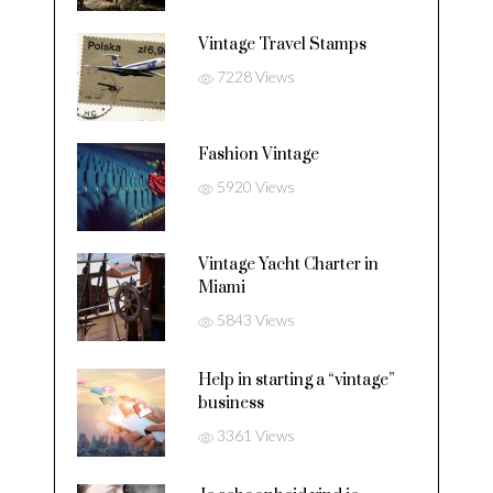
Vintage Travel Stamps
7228 Views
Fashion Vintage
5920 Views
Vintage Yacht Charter in
Miami
5843 Views
Help in starting a “vintage”
business
3361 Views