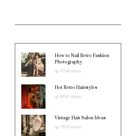
How to Nail Retro Fashion
Photography
9764 Views
Hot Retro Hairstyles
8850 Views
Vintage Hair Salon Ideas
7814 Views