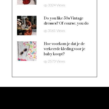
3324 Views
Do you like 50s Vintage
dresses? Of course, you do
3161 Views
Hoe voorkom je dat je de
verkeerde kleding voor je
baby koopt?
2573 Views