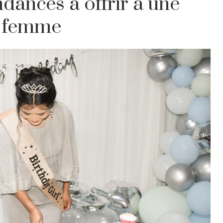
dances à offrir à une
femme