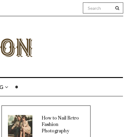
G
How to Nail Retro
Fashion
Photography