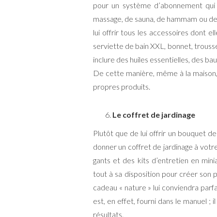
pour un système d’abonnement qui
massage, de sauna, de hammam ou de sp
lui offrir tous les accessoires dont e
serviette de bain XXL, bonnet, trousse 
inclure des huiles essentielles, des b
De cette manière, même à la maison, el
propres produits.
Le coffret de jardinage
Plutôt que de lui offrir un bouquet de
donner un coffret de jardinage à vot
gants et des kits d’entretien en minia
tout à sa disposition pour créer son p
cadeau « nature » lui conviendra parf
est, en effet, fourni dans le manuel ; i
résultats.