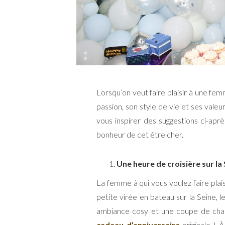
Lorsqu’on veut faire plaisir à une fem
passion, son style de vie et ses valeurs
vous inspirer des suggestions ci-aprè
bonheur de cet être cher.
Une heure de croisière sur la
La femme à qui vous voulez faire plais
petite virée en bateau sur la Seine, 
ambiance cosy et une coupe de ch
cadeau d’anniversaire
originale ! À