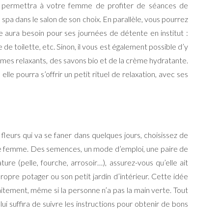
 permettra à votre femme de profiter de séances de
a dans le salon de son choix. En parallèle, vous pourrez
lle aura besoin pour ses journées de détente en institut :
de toilette, etc. Sinon, il vous est également possible d’y
aumes relaxants, des savons bio et de la crème hydratante.
le pourra s’offrir un petit rituel de relaxation, avec ses
 fleurs qui va se faner dans quelques jours, choisissez de
re femme. Des semences, un mode d’emploi, une paire de
ture (pelle, fourche, arrosoir…), assurez-vous qu’elle ait
ropre potager ou son petit jardin d’intérieur. Cette idée
aitement, même si la personne n’a pas la main verte. Tout
l lui suffira de suivre les instructions pour obtenir de bons