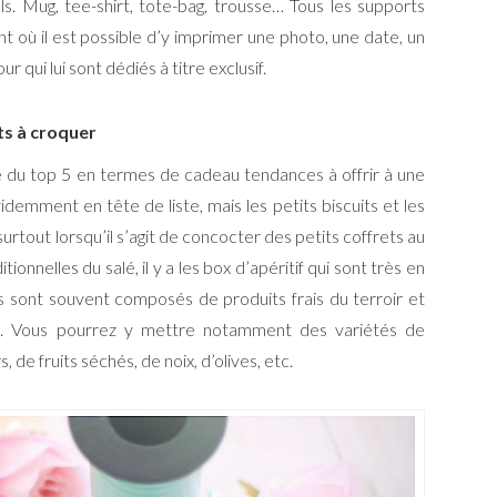
els. Mug, tee-shirt, tote-bag, trousse… Tous les supports
t où il est possible d’y imprimer une photo, une date, un
qui lui sont dédiés à titre exclusif.
s à croquer
 du top 5 en termes de cadeau tendances à offrir à une
emment en tête de liste, mais les petits biscuits et les
urtout lorsqu’il s’agit de concocter des petits coffrets au
tionnelles du salé, il y a les box d’apéritif qui sont très en
rs sont souvent composés de produits frais du terroir et
n. Vous pourrez y mettre notamment des variétés de
 de fruits séchés, de noix, d’olives, etc.