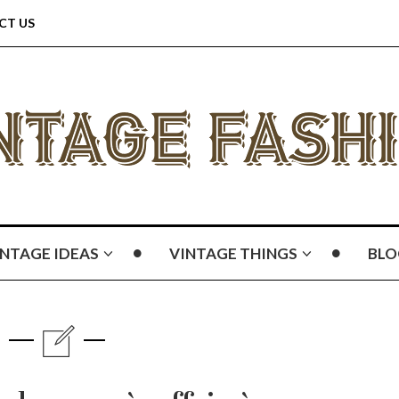
CT US
INTAGE IDEAS
VINTAGE THINGS
BLO