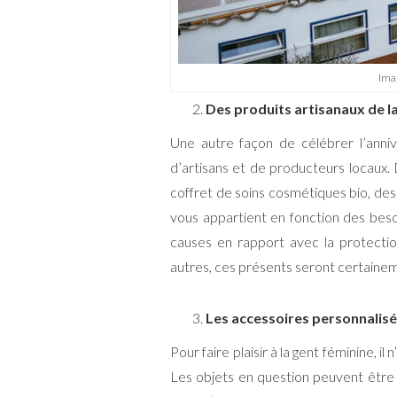
Imag
Des produits artisanaux de l
Une autre façon de célébrer l’anniv
d’artisans et de producteurs locaux. 
coffret de soins cosmétiques bio, des
vous appartient en fonction des beso
causes en rapport avec la protectio
autres, ces présents seront certainem
Les accessoires personnalis
Pour faire plaisir à la gent féminine, il
Les objets en question peuvent être dr