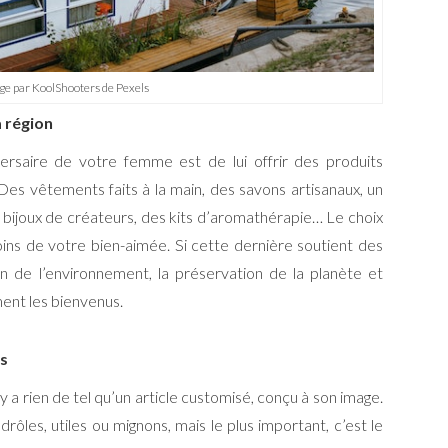
e par KoolShooters de Pexels
a région
ersaire de votre femme est de lui offrir des produits
Des vêtements faits à la main, des savons artisanaux, un
 bijoux de créateurs, des kits d’aromathérapie… Le choix
ins de votre bien-aimée. Si cette dernière soutient des
n de l’environnement, la préservation de la planète et
ent les bienvenus.
és
 n’y a rien de tel qu’un article customisé, conçu à son image.
ôles, utiles ou mignons, mais le plus important, c’est le