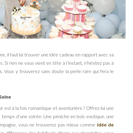
me, il faut lui trouver une idée cadeau en rapport avec sa
. Si rien ne vous vient en tête à l’instant, n’hésitez pas à
s. Vous y trouverez sans doute la perle rare qui fera le
 Seine
ir est à la fois romantique et aventurière ? Offrez-lui une
le temps d’une soirée. Une péniche en bois exotique, une
ampagne, vous ne trouverez pas mieux comme
idée de
 la différence des habituels dîners aux chandelles, vous