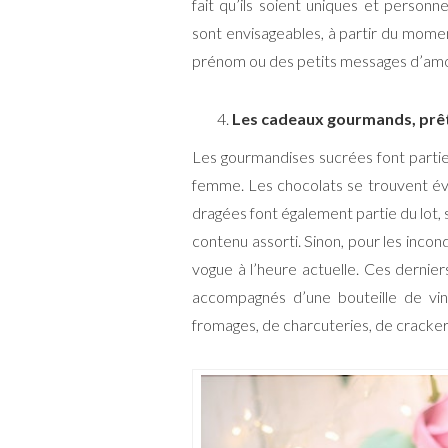
fait qu’ils soient uniques et personn
sont envisageables, à partir du momen
prénom ou des petits messages d’amour 
Les cadeaux gourmands, prêt
Les gourmandises sucrées font partie
femme. Les chocolats se trouvent évid
dragées font également partie du lot, s
contenu assorti. Sinon, pour les incondi
vogue à l’heure actuelle. Ces dernie
accompagnés d’une bouteille de vi
fromages, de charcuteries, de crackers,