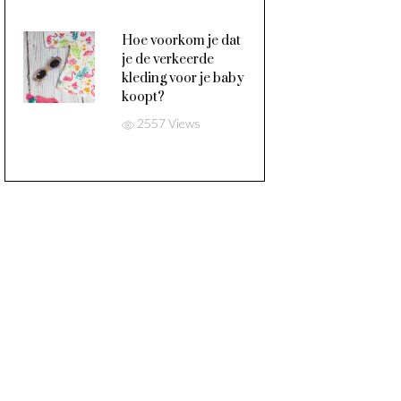
Hoe voorkom je dat
je de verkeerde
kleding voor je baby
koopt?
2557 Views