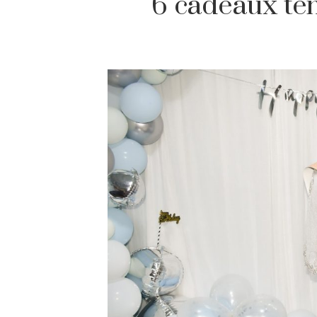
6 cadeaux ten